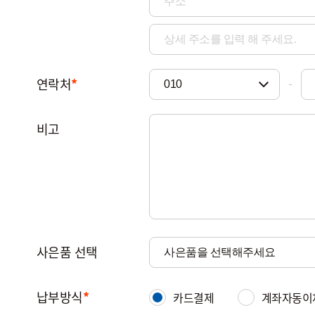
연락처
*
-
비고
사은품 선택
납부방식
*
카드결제
계좌자동이