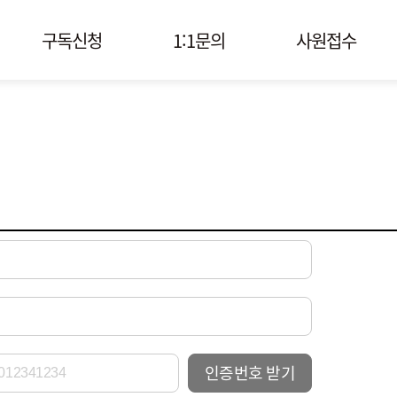
구독신청
1:1문의
사원접수
인증번호 받기