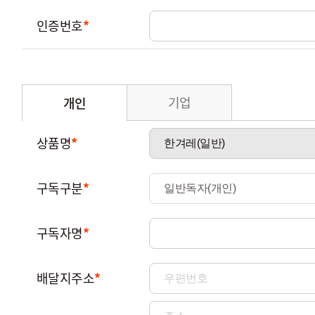
인증번호
*
기업
개인
상품명
*
구독구분
*
구독자명
*
배달지주소
*